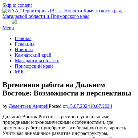
Skip to content
Menu
Главная
Редакция
Новости
Камчатский край
Магаданская область
Приморский край
МЧС
Временная работа на Дальнем
Востоке: Возможности и перспективы
by
Дементьев Андрей
Posted on
15.07.2024
10.07.2024
Дальний Восток России — регион с уникальными
природными и экономическими особенностями, где
временная работа приобретает все большую популярность.
Учитывая динамичное развитие инфраструктуры,