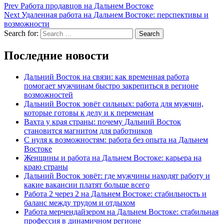
Prev
Работа продавцов на Дальнем Востоке
Next
Удаленная работа на Дальнем Востоке: перспективы и
возможности
Search for:
Search
Последние новости
Дальний Восток на связи: как временная работа
помогает мужчинам быстро закрепиться в регионе
возможностей
Дальний Восток зовёт сильных: работа для мужчин,
которые готовы к делу и к переменам
Вахта у края страны: почему Дальний Восток
становится магнитом для работников
С нуля к возможностям: работа без опыта на Дальнем
Востоке
Женщины и работа на Дальнем Востоке: карьера на
краю страны
Дальний Восток зовёт: где мужчины находят работу и
какие вакансии платят больше всего
Работа 2 через 2 на Дальнем Востоке: стабильность и
баланс между трудом и отдыхом
Работа мерчендайзером на Дальнем Востоке: стабильная
профессия в динамичном регионе