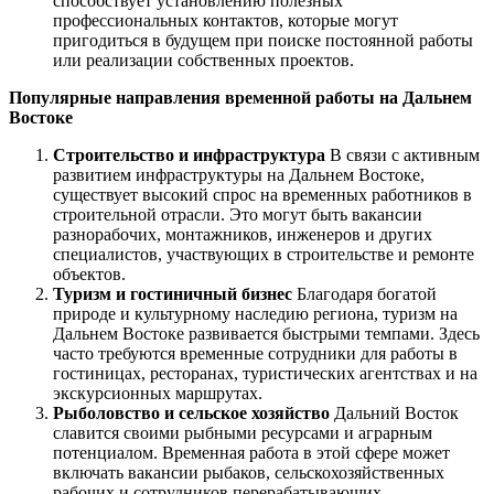
способствует установлению полезных
профессиональных контактов, которые могут
пригодиться в будущем при поиске постоянной работы
или реализации собственных проектов.
Популярные направления временной работы на Дальнем
Востоке
Строительство и инфраструктура
В связи с активным
развитием инфраструктуры на Дальнем Востоке,
существует высокий спрос на временных работников в
строительной отрасли. Это могут быть вакансии
разнорабочих, монтажников, инженеров и других
специалистов, участвующих в строительстве и ремонте
объектов.
Туризм и гостиничный бизнес
Благодаря богатой
природе и культурному наследию региона, туризм на
Дальнем Востоке развивается быстрыми темпами. Здесь
часто требуются временные сотрудники для работы в
гостиницах, ресторанах, туристических агентствах и на
экскурсионных маршрутах.
Рыболовство и сельское хозяйство
Дальний Восток
славится своими рыбными ресурсами и аграрным
потенциалом. Временная работа в этой сфере может
включать вакансии рыбаков, сельскохозяйственных
рабочих и сотрудников перерабатывающих