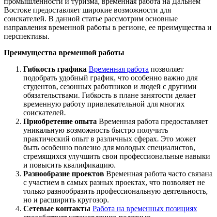
промышленности и туризма, временная работа на Дальнем
Востоке предоставляет широкие возможности для
соискателей. В данной статье рассмотрим основные
направления временной работы в регионе, ее преимущества и
перспективы.
Преимущества временной работы
Гибкость графика
Временная работа
позволяет
подобрать удобный график, что особенно важно для
студентов, сезонных работников и людей с другими
обязательствами. Гибкость в плане занятости делает
временную работу привлекательной для многих
соискателей.
Приобретение опыта
Временная работа предоставляет
уникальную возможность быстро получить
практический опыт в различных сферах. Это может
быть особенно полезно для молодых специалистов,
стремящихся улучшить свои профессиональные навыки
и повысить квалификацию.
Разнообразие проектов
Временная работа часто связана
с участием в самых разных проектах, что позволяет не
только разнообразить профессиональную деятельность,
но и расширить кругозор.
Сетевые контакты
Работа на временных позициях