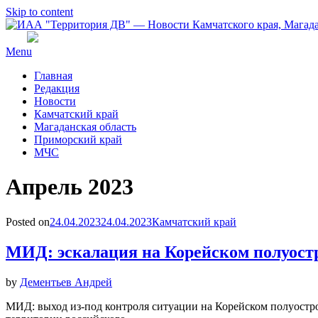
Skip to content
Menu
Главная
Редакция
Новости
Камчатский край
Магаданская область
Приморский край
МЧС
Месяц
:
Апрель 2023
Posted on
24.04.2023
24.04.2023
Камчатский край
МИД: эскалация на Корейском полуост
by
Дементьев Андрей
МИД: выход из-под контроля ситуации на Корейском полуостро