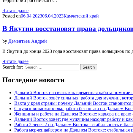
территории российского…
Читать далее
Posted on
06.04.2023
06.04.2023
Камчатский край
В Якутии восстановят права дольщико
by
Дементьев Андрей
В Якутии до конца 2023 года восстановят права дольщиков по
Читать далее
Search for:
Search
Последние новости
Дальний Восток на связи: как временная работа помогае
Дальний Восток зовёт сильных: работа для мужчин, котор
Вахта у края страны: почему Дальний Восток становится
С нуля к возможностям: работа без опыта на Дальнем Вос
Женщины и работа на Дальнем Востоке: карьера на краю
Дальний Восток зовёт: где мужчины находят работу и как
Работа 2 через 2 на Дальнем Востоке: стабильность и ба
Работа мерчендайзером на Дальнем Востоке: стабильная