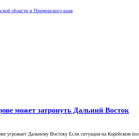
рове может затронуть Дальний Восток
ве угрожает Дальнему Востоку Если ситуация на Корейском полу