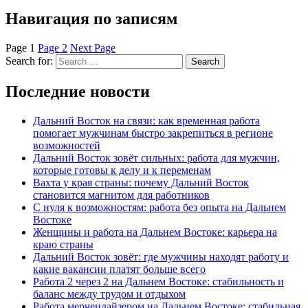
Навигация по записям
Page
1
Page
2
Next Page
Search for:
Search
Последние новости
Дальний Восток на связи: как временная работа
помогает мужчинам быстро закрепиться в регионе
возможностей
Дальний Восток зовёт сильных: работа для мужчин,
которые готовы к делу и к переменам
Вахта у края страны: почему Дальний Восток
становится магнитом для работников
С нуля к возможностям: работа без опыта на Дальнем
Востоке
Женщины и работа на Дальнем Востоке: карьера на
краю страны
Дальний Восток зовёт: где мужчины находят работу и
какие вакансии платят больше всего
Работа 2 через 2 на Дальнем Востоке: стабильность и
баланс между трудом и отдыхом
Работа мерчендайзером на Дальнем Востоке: стабильная