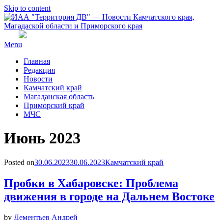
Skip to content
Menu
Главная
Редакция
Новости
Камчатский край
Магаданская область
Приморский край
МЧС
Месяц
:
Июнь 2023
Posted on
30.06.2023
30.06.2023
Камчатский край
Пробки в Хабаровске: Проблема
движения в городе на Дальнем Востоке
by
Дементьев Андрей