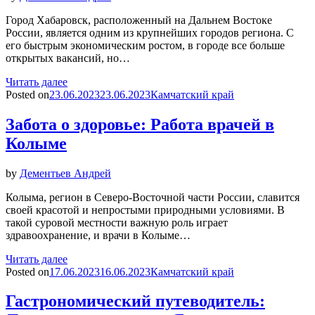
Город Хабаровск, расположенный на Дальнем Востоке
России, является одним из крупнейших городов региона. С
его быстрым экономическим ростом, в городе все больше
открытых вакансий, но…
Читать далее
Posted on
23.06.2023
23.06.2023
Камчатский край
Забота о здоровье: Работа врачей в
Колыме
by
Дементьев Андрей
Колыма, регион в Северо-Восточной части России, славится
своей красотой и непростыми природными условиями. В
такой суровой местности важную роль играет
здравоохранение, и врачи в Колыме…
Читать далее
Posted on
17.06.2023
16.06.2023
Камчатский край
Гастрономический путеводитель: