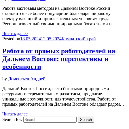
Работа вахтовым методом на Дальнем Востоке России
становится все более популярной благодаря широкому
спектру вакансий и привлекательным условиям труда.
Регион, известный своими природными богатствами и…
Читать далее
Posted on
18.05.2024
12.05.2024
Камчатский край
Работа от прямых работодателей на
Дальнем Востоке: перспективы и
особенности
by
Дементьев Андрей
Дальний Восток России, с его богатыми природными
ресурсами и стремительным развитием, предлагает
уникальные возможности для трудоустройства. Работа от
прямых работодателей на Дальнем Востоке обладает рядом…
Читать далее
Search for:
Search