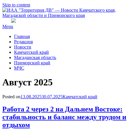
Skip to content
Menu
Главная
Редакция
Новости
Камчатский край
Магаданская область
Приморский край
МЧС
Месяц
:
Август 2025
Posted on
13.08.2025
30.07.2025
Камчатский край
Работа 2 через 2 на Дальнем Востоке:
стабильность и баланс между трудом и
отдыхом