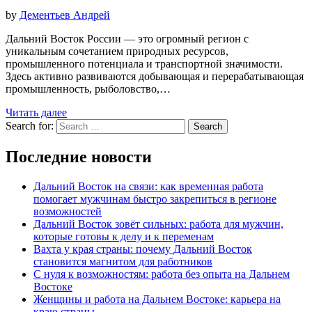
by
Дементьев Андрей
Дальний Восток России — это огромный регион с
уникальным сочетанием природных ресурсов,
промышленного потенциала и транспортной значимости.
Здесь активно развиваются добывающая и перерабатывающая
промышленность, рыболовство,…
Читать далее
Search for:
Search
Последние новости
Дальний Восток на связи: как временная работа
помогает мужчинам быстро закрепиться в регионе
возможностей
Дальний Восток зовёт сильных: работа для мужчин,
которые готовы к делу и к переменам
Вахта у края страны: почему Дальний Восток
становится магнитом для работников
С нуля к возможностям: работа без опыта на Дальнем
Востоке
Женщины и работа на Дальнем Востоке: карьера на
краю страны