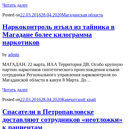
Читать далее
Posted on
22.03.2016
28.04.2020
Магаданская область
Наркоконтроль изъял из тайника в
Магадане более килограмма
наркотиков
by
admin
МАГАДАН, 22 марта, ИАА Территория ДВ. Особо крупную
партию наркотиков синтетического происхождения изъяли
сотрудники Регионального управления наркоконтроля по
Магаданской области в канун 8 Марта. До…
Читать далее
Posted on
22.03.2016
28.04.2020
Камчатский край
Спасатели в Петропавловске
доставляют сотрудников «неотложки»
к пациентам