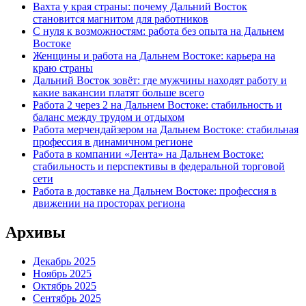
Вахта у края страны: почему Дальний Восток
становится магнитом для работников
С нуля к возможностям: работа без опыта на Дальнем
Востоке
Женщины и работа на Дальнем Востоке: карьера на
краю страны
Дальний Восток зовёт: где мужчины находят работу и
какие вакансии платят больше всего
Работа 2 через 2 на Дальнем Востоке: стабильность и
баланс между трудом и отдыхом
Работа мерчендайзером на Дальнем Востоке: стабильная
профессия в динамичном регионе
Работа в компании «Лента» на Дальнем Востоке:
стабильность и перспективы в федеральной торговой
сети
Работа в доставке на Дальнем Востоке: профессия в
движении на просторах региона
Архивы
Декабрь 2025
Ноябрь 2025
Октябрь 2025
Сентябрь 2025