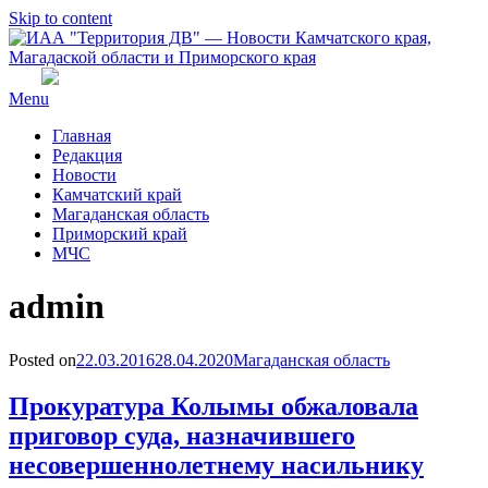
Skip to content
Menu
Главная
Редакция
Новости
Камчатский край
Магаданская область
Приморский край
МЧС
Автор
:
admin
Posted on
22.03.2016
28.04.2020
Магаданская область
Прокуратура Колымы обжаловала
приговор суда, назначившего
несовершеннолетнему насильнику