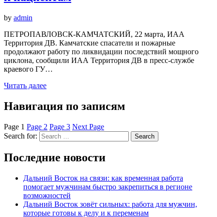
by
admin
ПЕТРОПАВЛОВСК-КАМЧАТСКИЙ, 22 марта, ИАА
Территория ДВ. Камчатские спасатели и пожарные
продолжают работу по ликвидации последствий мощного
циклона, сообщили ИАА Территория ДВ в пресс-службе
краевого ГУ…
Читать далее
Навигация по записям
Page
1
Page
2
Page
3
Next Page
Search for:
Search
Последние новости
Дальний Восток на связи: как временная работа
помогает мужчинам быстро закрепиться в регионе
возможностей
Дальний Восток зовёт сильных: работа для мужчин,
которые готовы к делу и к переменам