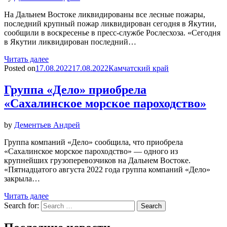
На Дальнем Востоке ликвидированы все лесные пожары,
последний крупный пожар ликвидирован сегодня в Якутии,
сообщили в воскресенье в пресс-службе Рослесхоза. «Сегодня
в Якутии ликвидирован последний…
Читать далее
Posted on
17.08.2022
17.08.2022
Камчатский край
Группа «Дело» приобрела
«Сахалинское морское пароходство»
by
Дементьев Андрей
Группа компаний «Дело» сообщила, что приобрела
«Сахалинское морское пароходство» — одного из
крупнейших грузоперевозчиков на Дальнем Востоке.
«Пятнадцатого августа 2022 года группа компаний «Дело»
закрыла…
Читать далее
Search for:
Search