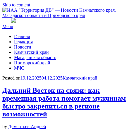
Skip to content
Menu
Главная
Редакция
Новости
Камчатский край
Магаданская область
Приморский край
МЧС
Posted on
19.12.2025
04.12.2025
Камчатский край
Дальний Восток на связи: как
временная работа помогает мужчинам
быстро закрепиться в регионе
возможностей
by
Дементьев Андрей