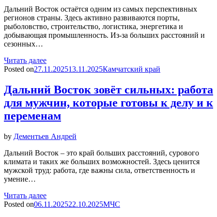
Дальний Восток остаётся одним из самых перспективных
регионов страны. Здесь активно развиваются порты,
рыболовство, строительство, логистика, энергетика и
добывающая промышленность. Из-за больших расстояний и
сезонных…
Читать далее
Posted on
27.11.2025
13.11.2025
Камчатский край
Дальний Восток зовёт сильных: работа
для мужчин, которые готовы к делу и к
переменам
by
Дементьев Андрей
Дальний Восток – это край больших расстояний, сурового
климата и таких же больших возможностей. Здесь ценится
мужской труд: работа, где важны сила, ответственность и
умение…
Читать далее
Posted on
06.11.2025
22.10.2025
МЧС