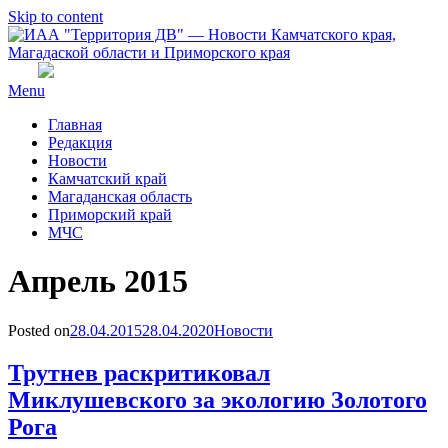
Skip to content
Menu
Главная
Редакция
Новости
Камчатский край
Магаданская область
Приморский край
МЧС
Месяц
:
Апрель 2015
Posted on
28.04.2015
28.04.2020
Новости
Трутнев раскритиковал
Миклушевского за экологию Золотого
Рога