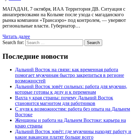
МАГАДАН, 7 октября, ИАА Территория ДВ. Ситуация с
авиаперевозками на Колыме после ухода с магаданского
рынка компании «Трансаэро» под контролем, — уверяют
региональные власти. Губернатор…
Читать далее
Search for:
Search
Последние новости
Дальний Восток на связи: как временная работа
помогает мужчинам быстро закрепиться в регионе
возможностей
Дальний Восток зовёт сильных: работа для мужчин,
которые готовы к делу и к переменам
Вахта у края страны: почему Дальний Восток
становится магнитом для работников
С нуля к возможностям: работа без опыта на Дальнем
Востоке
Женщины и работа на Дальнем Востоке: карьера на
краю страны
Дальний Восток зовёт: где мужчины находят работу и
какие вакансии платят больше всего