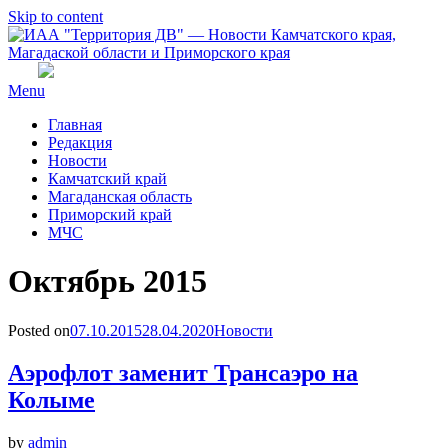
Skip to content
Menu
Главная
Редакция
Новости
Камчатский край
Магаданская область
Приморский край
МЧС
Месяц
:
Октябрь 2015
Posted on
07.10.2015
28.04.2020
Новости
Аэрофлот заменит Трансаэро на
Колыме
by
admin