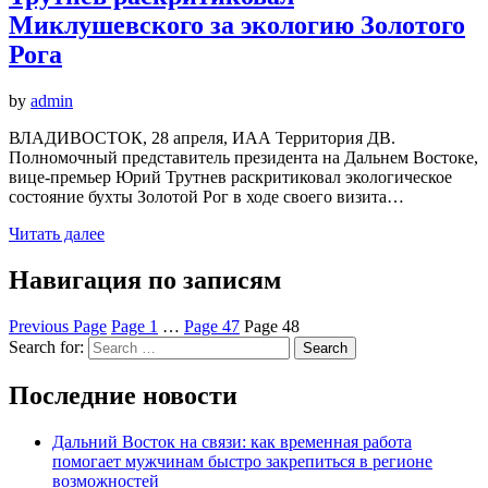
Миклушевского за экологию Золотого
Рога
by
admin
ВЛАДИВОСТОК, 28 апреля, ИАА Территория ДВ.
Полномочный представитель президента на Дальнем Востоке,
вице-премьер Юрий Трутнев раскритиковал экологическое
состояние бухты Золотой Рог в ходе своего визита…
Читать далее
Навигация по записям
Previous Page
Page
1
…
Page
47
Page
48
Search for:
Search
Последние новости
Дальний Восток на связи: как временная работа
помогает мужчинам быстро закрепиться в регионе
возможностей