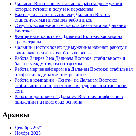
Дальний Восток зовёт сильных: работа для мужчин,
которые готовы к делу и к переменам
Вахта у края страны: почему Дальний Восток
становится магнитом для работников
С нуля к возможностям: работа без опыта на Дальнем
Востоке
Женщины и работа на Дальнем Востоке: карьера на
краю страны
Дальний Восток зовёт: где мужчины находят работу и
какие вакансии платят больше всего
Работа 2 через 2 на Дальнем Востоке: стабильность и
баланс между трудом и отдыхом
Работа мерчендайзером на Дальнем Востоке: стабильная
профессия в динамичном регионе
Работа в компании «Лента» на Дальнем Востоке:
стабильность и перспективы в федеральной торговой
сети
Работа в доставке на Дальнем Востоке: профессия в
движении на просторах региона
Архивы
Декабрь 2025
Ноябрь 2025