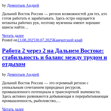
by
Дементьев Андрей
Дальний Восток России — регион возможностей для тех, кто
готов работать и зарабатывать. Здесь остро ощущается
нехватка рабочих рук, поэтому мужчины имеют хорошие
шансы найти…
Читать далее
Posted on
13.08.2025
30.07.2025
Камчатский край
Работа 2 через 2 на Дальнем Востоке:
стабильность и баланс между трудом и
отдыхом
by
Дементьев Андрей
Дальний Восток России — это огромный регион с
уникальным сочетанием природных ресурсов,
промышленного потенциала и транспортной значимости.
Здесь активно развиваются добывающая и перерабатывающая
промышленность, рыболовство,…
Читать далее