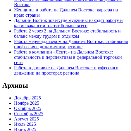
Востоке
Женщины и работа на Дальнем Востоке: карьера на
краю страны
Дальний Восток зовёт: где мужчины находят работу и
какие вакансии платят больше всего
Работа 2 через 2 на Дальнем Востоке: стабильность и
баланс между трудом и отдыхом
Работа мерчендайзером на Дальнем Востоке: стабильная
профессия в динамичном регионе
Работа в компании «Лента» на Дальнем Востоке:
стабильность и перспективы в федеральной торговой
сети
Работа в доставке на Дальнем Востоке: профессия в
движении на просторах региона
Архивы
Декабрь 2025
Ноябрь 2025
Октябрь 2025
Сентябрь 2025
Август 2025
Июль 2025
Июнь 2025