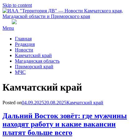
Skip to content
Menu
Главная
Редакция
Новости
Камчатский край
Магаданская область
Приморский край
МЧС
Рубрика
:
Камчатский край
Posted on
04.09.2025
20.08.2025
Камчатский край
Дальний Восток зовёт: где мужчины
находят работу и какие вакансии
платят больше всего