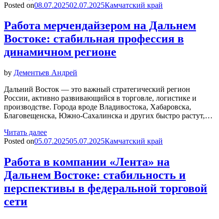
Posted on
08.07.2025
02.07.2025
Камчатский край
Работа мерчендайзером на Дальнем
Востоке: стабильная профессия в
динамичном регионе
by
Дементьев Андрей
Дальний Восток — это важный стратегический регион
России, активно развивающийся в торговле, логистике и
производстве. Города вроде Владивостока, Хабаровска,
Благовещенска, Южно-Сахалинска и других быстро растут,…
Читать далее
Posted on
05.07.2025
05.07.2025
Камчатский край
Работа в компании «Лента» на
Дальнем Востоке: стабильность и
перспективы в федеральной торговой
сети