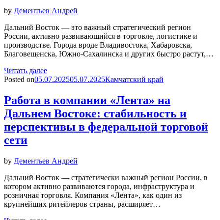
by
Дементьев Андрей
Дальний Восток — это важный стратегический регион
России, активно развивающийся в торговле, логистике и
производстве. Города вроде Владивостока, Хабаровска,
Благовещенска, Южно-Сахалинска и других быстро растут,…
Читать далее
Posted on
05.07.2025
05.07.2025
Камчатский край
Работа в компании «Лента» на
Дальнем Востоке: стабильность и
перспективы в федеральной торговой
сети
by
Дементьев Андрей
Дальний Восток — стратегически важный регион России, в
котором активно развиваются города, инфраструктура и
розничная торговля. Компания «Лента», как один из
крупнейших ритейлеров страны, расширяет…