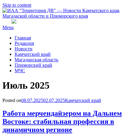
Skip to content
Menu
Главная
Редакция
Новости
Камчатский край
Магаданская область
Приморский край
МЧС
Месяц
:
Июль 2025
Posted on
08.07.2025
02.07.2025
Камчатский край
Работа мерчендайзером на Дальнем
Востоке: стабильная профессия в
динамичном регионе