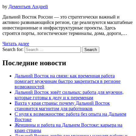
by
Дементьев Андрей
Дальний Восток России — это стратегически важный и
активно развивающийся регион, где реализуются масштабные
инвестиционные и инфраструктурные проекты. Здесь
строятся порты, логистические терминалы, дома, дороги,…
Читать далее
Search for:
Search
Последние новости
Дальний Восток на связи: как временная работа
помогает мужчинам быстро закрепиться в регионе
возможностей
Дальний Восток зовёт сильных: работа для мужчин,
которые готовы к делу и к переменам
Вахта у края страны: почему Дальний Восток
становится магнитом для работников
С нуля к возможностям: работа без опыта на Дальнем
Востоке
Женщины и работа на Дальнем Востоке: карьера на
краю страны
Дальний Восток зовёт: где мужчины находят работу и