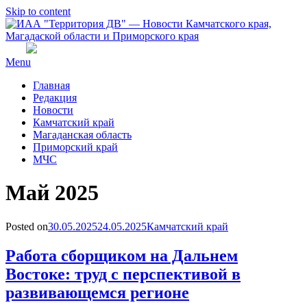
Skip to content
Menu
Главная
Редакция
Новости
Камчатский край
Магаданская область
Приморский край
МЧС
Месяц
:
Май 2025
Posted on
30.05.2025
24.05.2025
Камчатский край
Работа сборщиком на Дальнем
Востоке: труд с перспективой в
развивающемся регионе